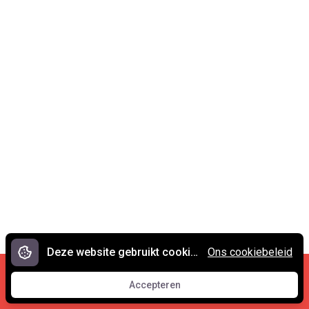
Deze website gebruikt cookies.
Ons cookiebeleid
Cookies en privacy
•
Contact
Accepteren
© 2007 - 2026 Spreekwoorden.nl
Accepteren