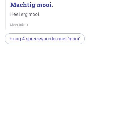
Machtig mooi.
Heel erg mooi.
Meer info
+ nog 4 spreekwoorden met 'mooi'