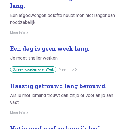
lang.
Een afgedwongen belofte houdt men niet langer dan
noodzakelijk.
Meer info
Een dag is geen week lang.
Je moet sneller werken.
Spreekwoorden over Werk
Meer info
Haastig getrouwd lang berouwd.
Als je met iemand trouwt dan zit je er voor altijd aan
vast.
Meer info
Het is neef neef zo lang ik leef.