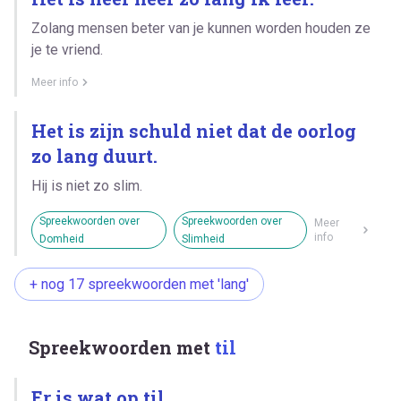
Zolang mensen beter van je kunnen worden houden ze
je te vriend.
Meer info
Het is zijn schuld niet dat de oorlog
zo lang duurt.
Hij is niet zo slim.
Spreekwoorden over
Spreekwoorden over
Meer
info
Domheid
Slimheid
+ nog 17 spreekwoorden met 'lang'
Spreekwoorden met
til
Er is wat op til.