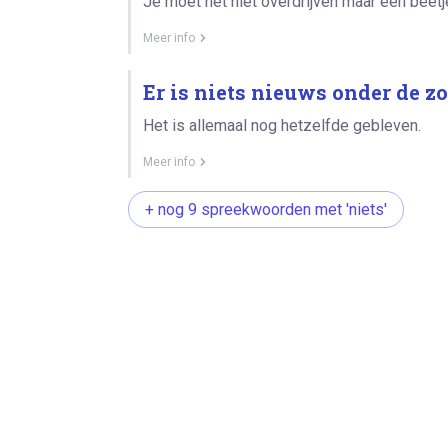
Je moet het niet overdrijven maar een beet
Meer info
Er is niets nieuws onder de zo
Het is allemaal nog hetzelfde gebleven.
Meer info
+ nog 9 spreekwoorden met 'niets'