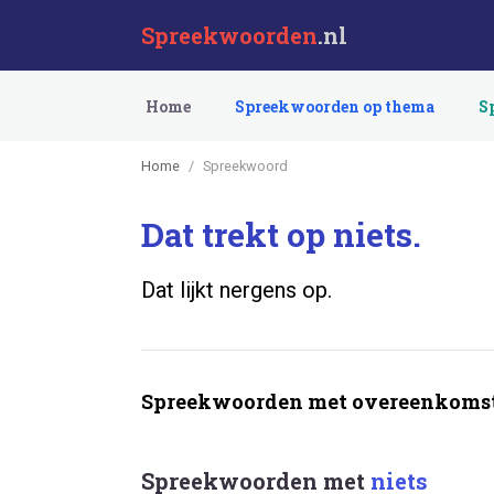
Spreekwoorden
.nl
Home
Spreekwoorden op thema
S
Home
Spreekwoord
Dat trekt op niets.
Dat lijkt nergens op.
Spreekwoorden met overeenkomst
Spreekwoorden met
niets