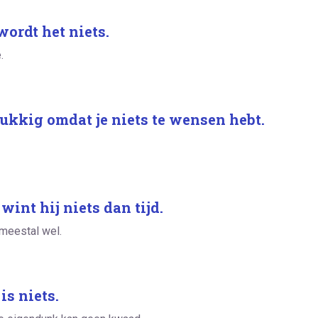
wordt het niets.
.
lukkig omdat je niets te wensen hebt.
wint hij niets dan tijd.
 meestal wel.
s niets.