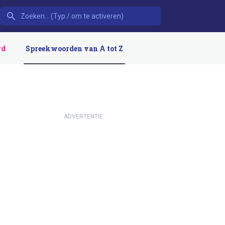
rd
Spreekwoorden van A tot Z
ADVERTENTIE