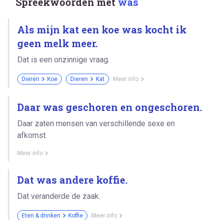
Spreekwoorden met
was
Als mijn kat een koe was kocht ik
geen melk meer.
Dat is een onzinnige vraag.
Dieren
Koe
Dieren
Kat
Meer info
Daar was geschoren en ongeschoren.
Daar zaten mensen van verschillende sexe en
afkomst.
Meer info
Dat was andere koffie.
Dat veranderde de zaak.
Eten & drinken
Koffie
Meer info