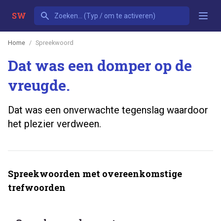
SW
Home
Spreekwoord
Dat was een domper op de
vreugde.
Dat was een onverwachte tegenslag waardoor
het plezier verdween.
Spreekwoorden met overeenkomstige
trefwoorden