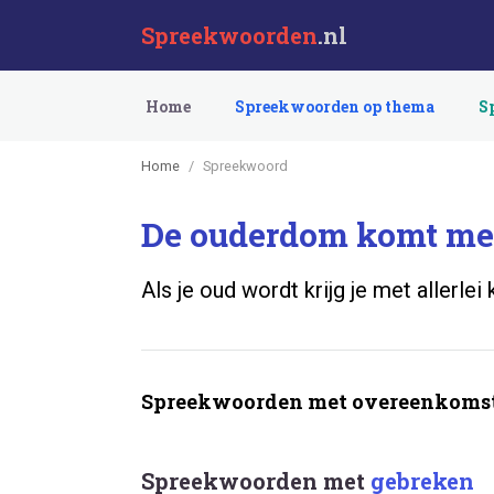
Spreekwoorden
.nl
Home
Spreekwoorden op thema
S
Home
Spreekwoord
De ouderdom komt met
Als je oud wordt krijg je met allerlei
Spreekwoorden met overeenkomst
Spreekwoorden met
gebreken