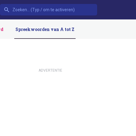
rd
Spreekwoorden van A tot Z
ADVERTENTIE