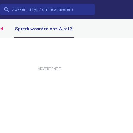
rd
Spreekwoorden van A tot Z
ADVERTENTIE