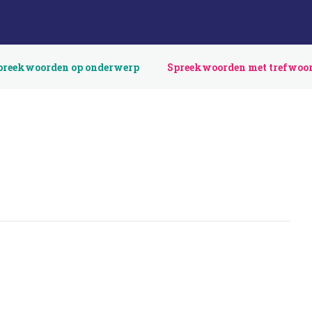
preekwoorden op onderwerp
Spreekwoorden met trefwoo