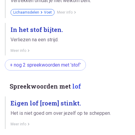
Vertrekken omdat je niet welkom bent.
Lichaamsdelen
Voet
Meer info
In het stof bijten.
Verliezen na een strijd.
Meer info
+ nog 2 spreekwoorden met 'stof'
Spreekwoorden met
lof
Eigen lof [roem] stinkt.
Het is niet goed om over jezelf op te scheppen.
Meer info