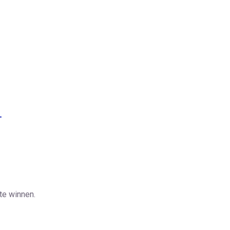
.
te winnen.