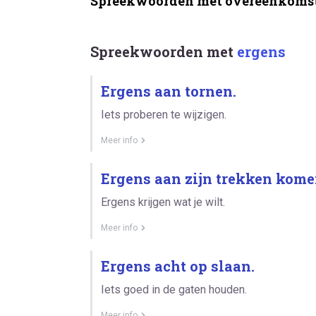
Spreekwoorden met overeenkomst
Spreekwoorden met
ergens
Ergens aan tornen.
Iets proberen te wijzigen.
Meer info
Ergens aan zijn trekken kome
Ergens krijgen wat je wilt.
Meer info
Ergens acht op slaan.
Iets goed in de gaten houden.
Meer info