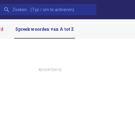
rd
Spreekwoorden van A tot Z
ADVERTENTIE