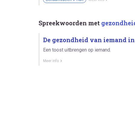
Spreekwoorden met
gezondhei
De gezondheid van iemand ins
Een toost uitbrengen op iemand.
Meer info