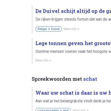
De Duivel schijt altijd op de g
De rijken krijgen steeds fortuin dat aan de a
Religie
Duivel
Meer info
Lege tonnen geven het grootst
Domme mensen voeren vaak het hoogste w
Meer info
Spreekwoorden met
schat
Waar uw schat is daar is uw h
Aan wat je het belangrijkste vindt denk je h
Lichaamsdelen
Hart
Meer info