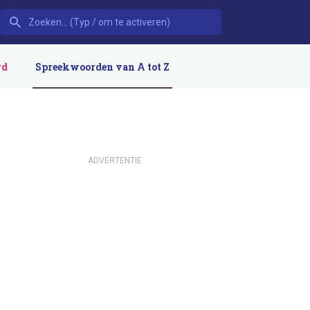
rd
Spreekwoorden van A tot Z
ADVERTENTIE