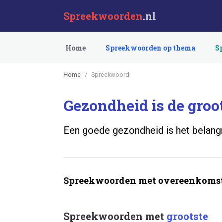
Spreekwoorden
.nl
Home
Spreekwoorden op thema
S
Home
Spreekwoord
Gezondheid is de groot
Een goede gezondheid is het belangri
Spreekwoorden met overeenkomst
Spreekwoorden met
grootste