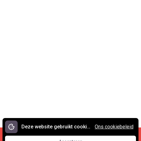
Deze website gebruikt cookies.
Ons cookiebeleid
Cookies en privacy
•
Contact