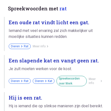
Spreekwoorden met
rat
Een oude rat vindt licht een gat.
Iemand met veel ervaring zal zich makkelijker uit
moeilijke situaties kunnen redden.
Dieren
Rat
Meer info
Een slapende kat en vangt geen rat.
Je zult moeten werken voor de kost.
Spreekwoorden
Meer
Dieren
Rat
Dieren
Kat
info
over Werk
Hij is een rat.
Hij is iemand die op slinkse manieren zijn doel bereikt.