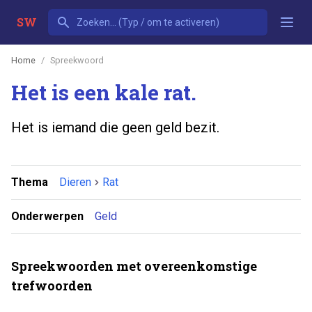
SW
Home
Spreekwoord
Het is een kale rat.
Het is iemand die geen geld bezit.
Thema
Dieren
Rat
Onderwerpen
Geld
Spreekwoorden met overeenkomstige
trefwoorden