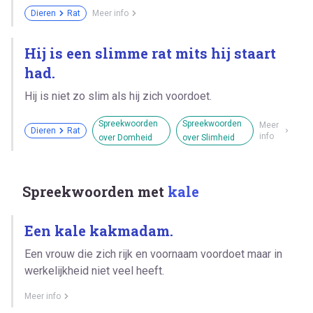
Dieren
Rat
Meer info
Hij is een slimme rat mits hij staart
had.
Hij is niet zo slim als hij zich voordoet.
Spreekwoorden
Spreekwoorden
Meer
Dieren
Rat
info
over Domheid
over Slimheid
Spreekwoorden met
kale
Een kale kakmadam.
Een vrouw die zich rijk en voornaam voordoet maar in
werkelijkheid niet veel heeft.
Meer info