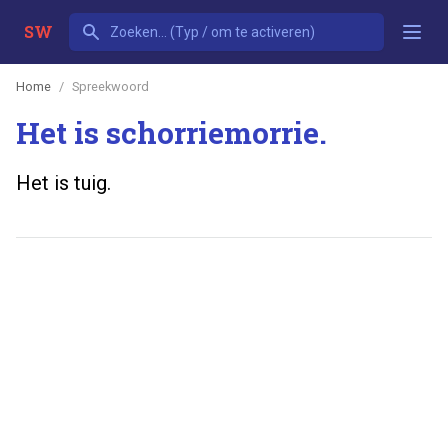
SW
Home
Spreekwoord
Het is schorriemorrie.
Het is tuig.