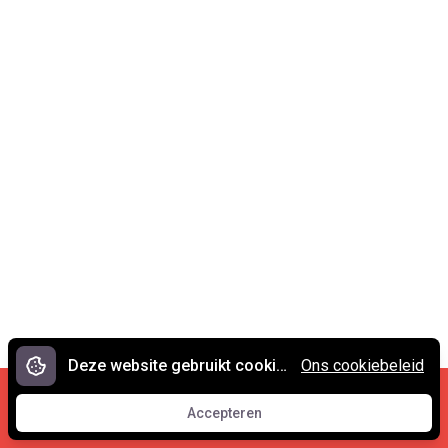
Deze website gebruikt cookies.
Ons cookiebeleid
Cookies en privacy
•
Contact
Accepteren
© 2007 - 2026 Spreekwoorden.nl
Accepteren