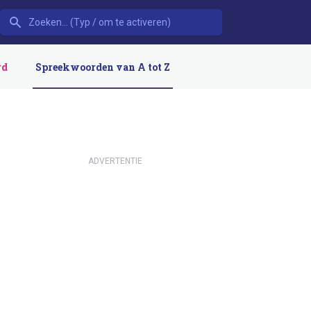
rd
Spreekwoorden van A tot Z
ADVERTENTIE