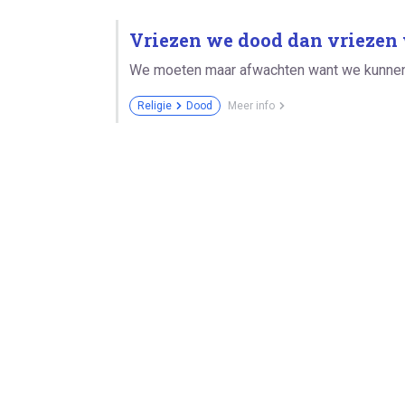
Vriezen we dood dan vriezen 
We moeten maar afwachten want we kunnen 
Religie
Dood
Meer info