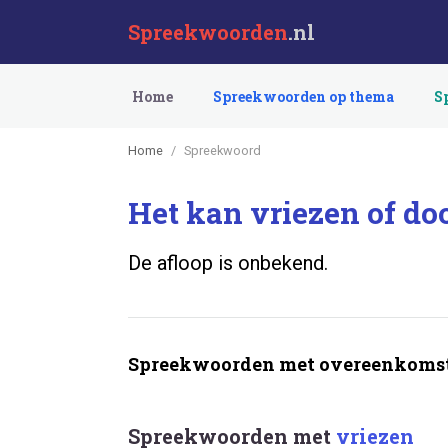
Spreekwoorden
.nl
Home
Spreekwoorden op thema
S
Home
Spreekwoord
Het kan vriezen of do
De afloop is onbekend.
Spreekwoorden met overeenkomst
Spreekwoorden met
vriezen