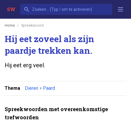
SW
Home
Spreekwoord
Hij eet zoveel als zijn
paardje trekken kan.
Hij eet erg veel.
Thema
Dieren
Paard
Spreekwoorden met overeenkomstige
trefwoorden