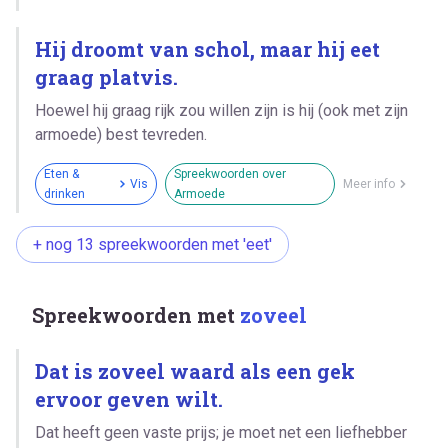
Hij droomt van schol, maar hij eet
graag platvis.
Hoewel hij graag rijk zou willen zijn is hij (ook met zijn
armoede) best tevreden.
Eten &
Spreekwoorden over
Vis
Meer info
drinken
Armoede
+ nog 13 spreekwoorden met 'eet'
Spreekwoorden met
zoveel
Dat is zoveel waard als een gek
ervoor geven wilt.
Dat heeft geen vaste prijs; je moet net een liefhebber