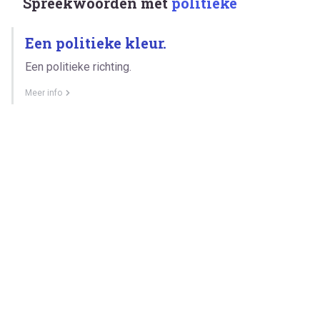
Spreekwoorden met
politieke
Een politieke kleur.
Een politieke richting.
Meer info