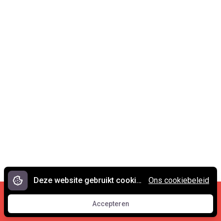
Deze website gebruikt cookies.
Ons cookiebeleid
Cookies en privacy
•
Contact
Accepteren
© 2007 - 2026 Spreekwoorden.nl
Accepteren