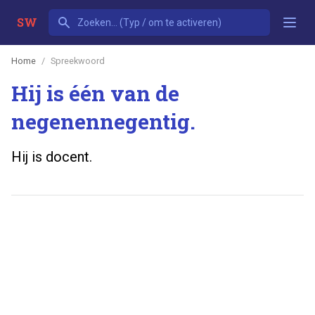
SW
Home
Spreekwoord
Hij is één van de
negenennegentig.
Hij is docent.