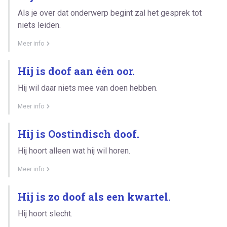
Als je over dat onderwerp begint zal het gesprek tot
niets leiden.
Meer info
Hij is doof aan één oor.
Hij wil daar niets mee van doen hebben.
Meer info
Hij is Oostindisch doof.
Hij hoort alleen wat hij wil horen.
Meer info
Hij is zo doof als een kwartel.
Hij hoort slecht.