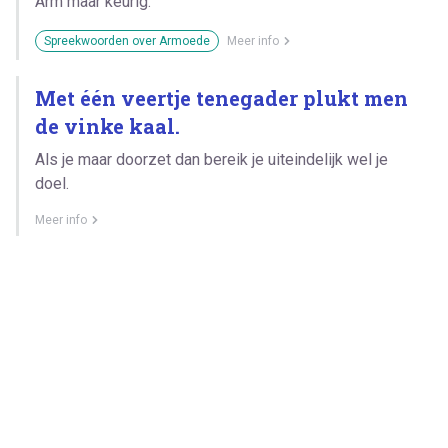
Arm maar keurig.
Spreekwoorden over Armoede
Meer info
Met één veertje tenegader plukt men
de vinke kaal.
Als je maar doorzet dan bereik je uiteindelijk wel je
doel.
Meer info