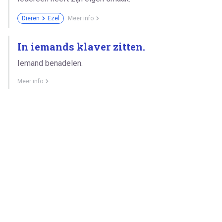
Dieren
Ezel
Meer info
In iemands klaver zitten.
Iemand benadelen.
Meer info