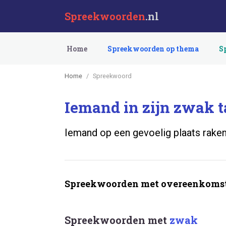
Spreekwoorden
.nl
Home
Spreekwoorden op thema
S
Home
Spreekwoord
Iemand in zijn zwak t
Iemand op een gevoelig plaats raken
Spreekwoorden met overeenkomst
Spreekwoorden met
zwak