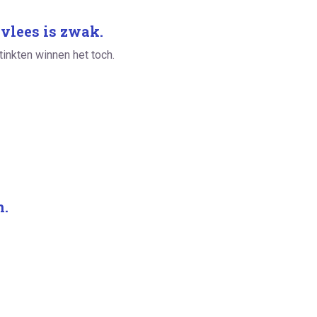
 vlees is zwak.
tinkten winnen het toch.
n.