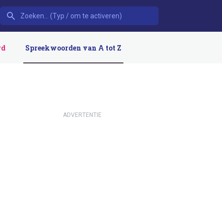
rd
Spreekwoorden van A tot Z
ADVERTENTIE