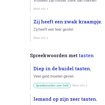
Vrouwen zijn minder sterk dan mannen.
Meer info
Zij heeft een zwak kraampje.
Zij heeft een teer gestel.
Meer info
Spreekwoorden met
tasten
Diep in de buidel tasten.
Veel geld moeten geven.
Spreekwoorden over Geld
Meer info
Iemand op zijn zeer tasten.