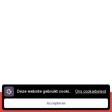
Deze website gebruikt cookies.
Ons cookiebeleid
Cookies en privacy
•
Contact
Accepteren
© 2007 - 2026 Spreekwoorden.nl
Accepteren