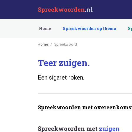
Spreekwoorden
.nl
Home
Spreekwoorden op thema
S
Home
Spreekwoord
Teer zuigen.
Een sigaret roken.
Spreekwoorden met overeenkomst
Spreekwoorden met
zuigen