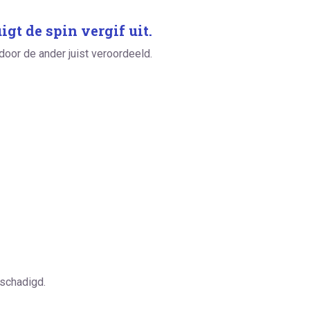
igt de spin vergif uit.
oor de ander juist veroordeeld.
eschadigd.