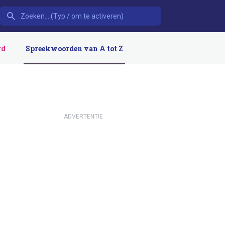
rd
Spreekwoorden van A tot Z
ADVERTENTIE