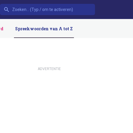
rd
Spreekwoorden van A tot Z
ADVERTENTIE