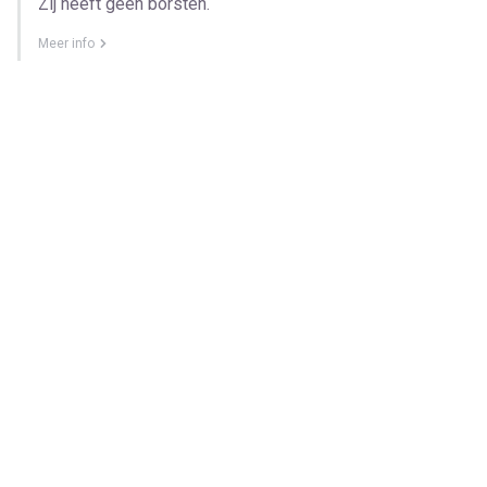
Zij heeft geen borsten.
Meer info