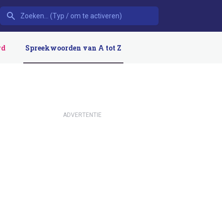
rd
Spreekwoorden van A tot Z
ADVERTENTIE