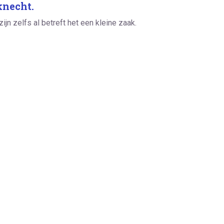
knecht.
jn zelfs al betreft het een kleine zaak.