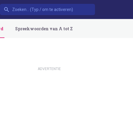
rd
Spreekwoorden van A tot Z
ADVERTENTIE