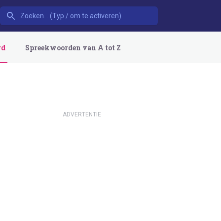
rd
Spreekwoorden van A tot Z
ADVERTENTIE