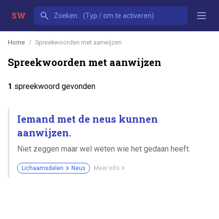
SW
Home
Spreekwoorden met aanwijzen
Spreekwoorden met aanwijzen
1
spreekwoord gevonden
Iemand met de neus kunnen
aanwijzen.
Niet zeggen maar wel weten wie het gedaan heeft.
Lichaamsdelen
Neus
Meer info