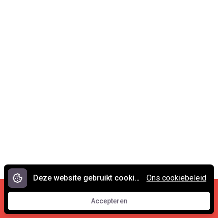
Deze website gebruikt cookies.
Ons cookiebeleid
Cookies en privacy
•
Contact
Accepteren
© 2007 - 2026 Spreekwoorden.nl
Accepteren