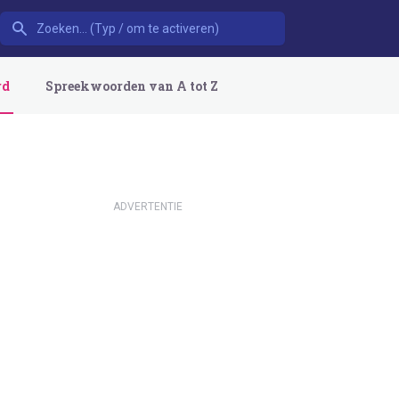
rd
Spreekwoorden van A tot Z
ADVERTENTIE