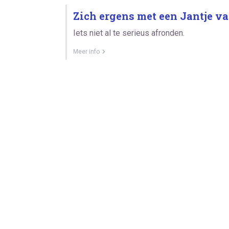
Zich ergens met een Jantje v
Iets niet al te serieus afronden.
Meer info