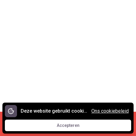
Deze website gebruikt cookies.
Ons cookiebeleid
Cookies en privacy
•
Contact
Accepteren
© 2007 - 2026 Spreekwoorden.nl
Accepteren