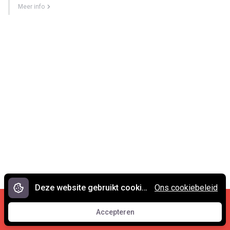
Meer info
Deze website gebruikt cookies.
Ons cookiebeleid
Cookies en privacy
•
Contact
Accepteren
© 2007 - 2026 Spreekwoorden.nl
Accepteren