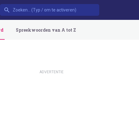
rd
Spreekwoorden van A tot Z
ADVERTENTIE