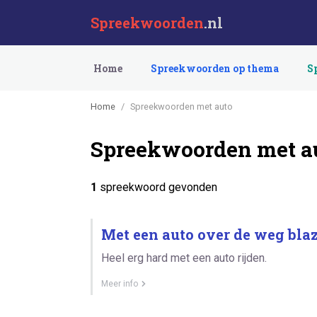
Spreekwoorden
.nl
Home
Spreekwoorden op thema
S
Home
Spreekwoorden met auto
Spreekwoorden met a
1
spreekwoord gevonden
Met een auto over de weg bla
Heel erg hard met een auto rijden.
Meer info