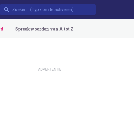
rd
Spreekwoorden van A tot Z
ADVERTENTIE