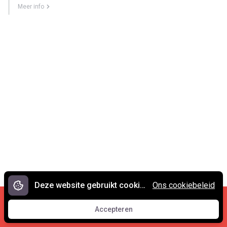
Meer info
Deze website gebruikt cookies.
Ons cookiebeleid
Cookies en privacy
•
Contact
Accepteren
© 2007 - 2026 Spreekwoorden.nl
Accepteren