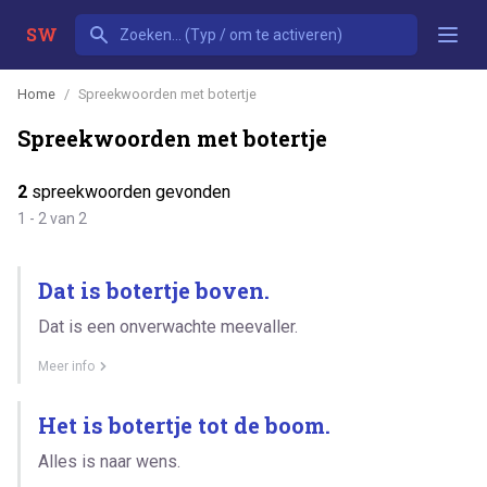
SW
Home
Spreekwoorden met botertje
Spreekwoorden met botertje
2
spreekwoorden gevonden
1 - 2 van 2
Dat is botertje boven.
Dat is een onverwachte meevaller.
Meer info
Het is botertje tot de boom.
Alles is naar wens.