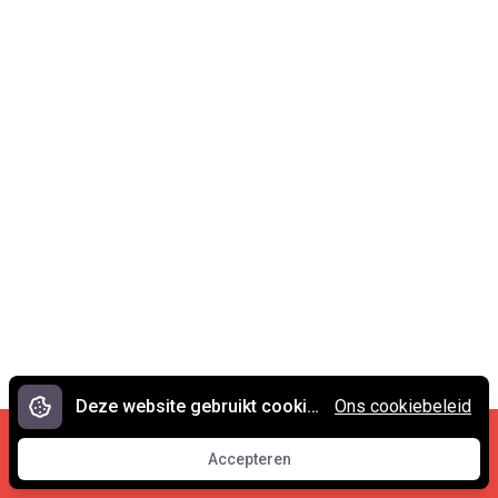
Deze website gebruikt cookies.
Ons cookiebeleid
Cookies en privacy
•
Contact
Accepteren
© 2007 - 2026 Spreekwoorden.nl
Accepteren