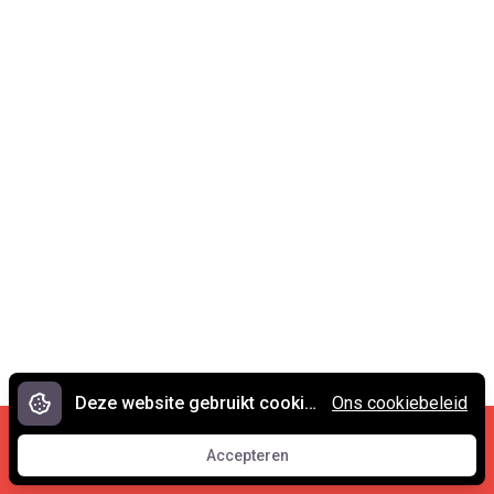
Deze website gebruikt cookies.
Ons cookiebeleid
Cookies en privacy
•
Contact
Accepteren
© 2007 - 2026 Spreekwoorden.nl
Accepteren