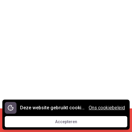
Deze website gebruikt cookies.
Ons cookiebeleid
Cookies en privacy
•
Contact
Accepteren
© 2007 - 2026 Spreekwoorden.nl
Accepteren