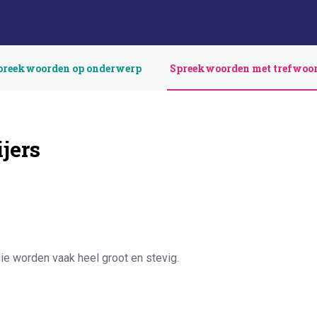
preekwoorden op onderwerp
Spreekwoorden met trefwoo
jers
ie worden vaak heel groot en stevig.