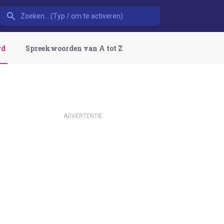
rd
Spreekwoorden van A tot Z
ADVERTENTIE