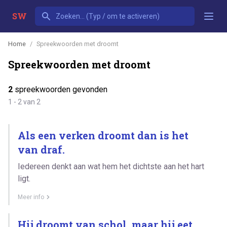
SW
Home
Spreekwoorden met droomt
Spreekwoorden met droomt
2
spreekwoorden gevonden
1 - 2 van 2
Als een verken droomt dan is het
van draf.
Iedereen denkt aan wat hem het dichtste aan het hart
ligt.
Meer info
Hij droomt van schol, maar hij eet