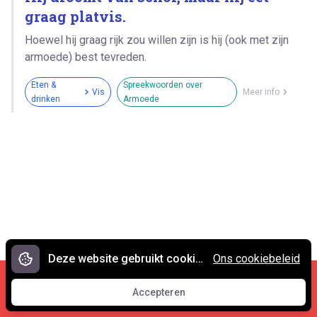
graag platvis.
Hoewel hij graag rijk zou willen zijn is hij (ook met zijn
armoede) best tevreden.
Eten &
Spreekwoorden over
Vis
Meer info
drinken
Armoede
Deze website gebruikt cookies.
Ons cookiebeleid
Cookies en privacy
•
Contact
Accepteren
© 2007 - 2026 Spreekwoorden.nl
Accepteren