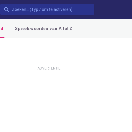
rd
Spreekwoorden van A tot Z
ADVERTENTIE