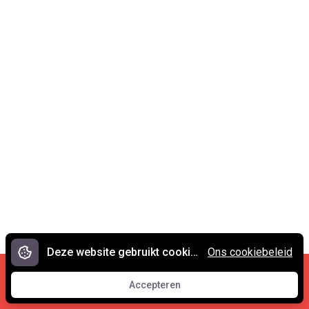
Deze website gebruikt cookies.
Ons cookiebeleid
Cookies en privacy
•
Contact
Accepteren
© 2007 - 2026 Spreekwoorden.nl
Accepteren