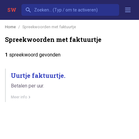
SW
Home
Spreekwoorden met faktuurtje
Spreekwoorden met faktuurtje
1
spreekwoord gevonden
Uurtje faktuurtje.
Betalen per uur.
Meer info