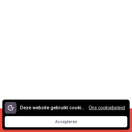
Deze website gebruikt cookies.
Ons cookiebeleid
Cookies en privacy
•
Contact
Accepteren
© 2007 - 2026 Spreekwoorden.nl
Accepteren