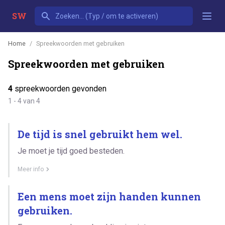
SW
Home
Spreekwoorden met gebruiken
Spreekwoorden met gebruiken
4
spreekwoorden gevonden
1 - 4 van 4
De tijd is snel gebruikt hem wel.
Je moet je tijd goed besteden.
Meer info
Een mens moet zijn handen kunnen
gebruiken.