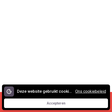
Deze website gebruikt cookies.
Ons cookiebeleid
Cookies en privacy
•
Contact
Accepteren
© 2007 - 2026 Spreekwoorden.nl
Accepteren