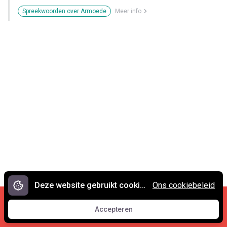
Spreekwoorden over Armoede
Meer info
Deze website gebruikt cookies.
Ons cookiebeleid
Cookies en privacy
•
Contact
Accepteren
© 2007 - 2026 Spreekwoorden.nl
Accepteren