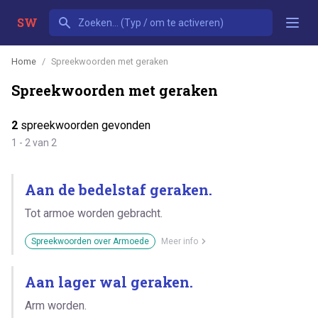
SW
Home
Spreekwoorden met geraken
Spreekwoorden met geraken
2
spreekwoorden gevonden
1 - 2 van 2
Aan de bedelstaf geraken.
Tot armoe worden gebracht.
Spreekwoorden over Armoede
Meer info
Aan lager wal geraken.
Arm worden.