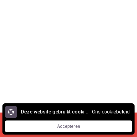
Deze website gebruikt cookies.
Ons cookiebeleid
Cookies en privacy
•
Contact
Accepteren
© 2007 - 2026 Spreekwoorden.nl
Accepteren