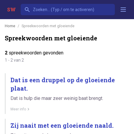
SW
Home
Spreekwoorden met gloeiende
Spreekwoorden met gloeiende
2
spreekwoorden gevonden
1 - 2 van 2
Dat is een druppel op de gloeiende
plaat.
Dat is hulp die maar zeer weinig baat brengt.
Meer info
Zij naait met een gloeiende naald.