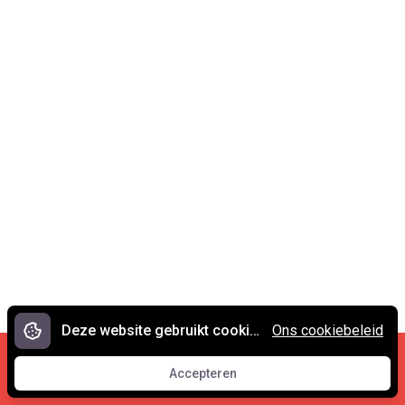
Deze website gebruikt cookies.
Ons cookiebeleid
Cookies en privacy
•
Contact
Accepteren
© 2007 - 2026 Spreekwoorden.nl
Accepteren