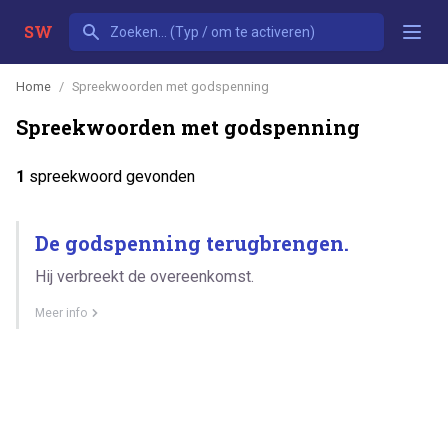
SW
Home
Spreekwoorden met godspenning
Spreekwoorden met godspenning
1
spreekwoord gevonden
De godspenning terugbrengen.
Hij verbreekt de overeenkomst.
Meer info