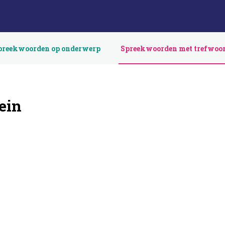
preekwoorden op onderwerp
Spreekwoorden met trefwoo
ein