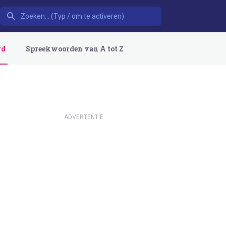
rd
Spreekwoorden van A tot Z
ADVERTENTIE